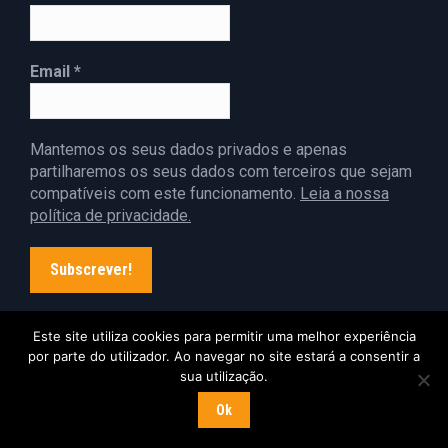
Email
*
Mantemos os seus dados privados e apenas
partilharemos os seus dados com terceiros que sejam
compatíveis com este funcionamento.
Leia a nossa
política de privacidade.
Este site utiliza cookies para permitir uma melhor experiência
por parte do utilizador. Ao navegar no site estará a consentir a
Atelier de Artes Plásticas © Copyright 2019, todos os direitos
sua utilização.
reservados.
Ok