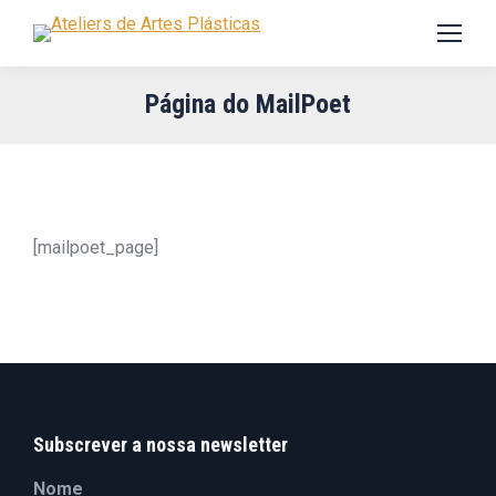
Página do MailPoet
[mailpoet_page]
Subscrever a nossa newsletter
Nome